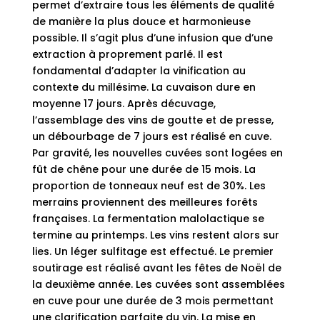
permet d’extraire tous les éléments de qualité
de manière la plus douce et harmonieuse
possible. Il s’agit plus d’une infusion que d’une
extraction à proprement parlé. Il est
fondamental d’adapter la vinification au
contexte du millésime. La cuvaison dure en
moyenne 17 jours. Après décuvage,
l’assemblage des vins de goutte et de presse,
un débourbage de 7 jours est réalisé en cuve.
Par gravité, les nouvelles cuvées sont logées en
fût de chêne pour une durée de 15 mois. La
proportion de tonneaux neuf est de 30%. Les
merrains proviennent des meilleures forêts
françaises. La fermentation malolactique se
termine au printemps. Les vins restent alors sur
lies. Un léger sulfitage est effectué. Le premier
soutirage est réalisé avant les fêtes de Noël de
la deuxième année. Les cuvées sont assemblées
en cuve pour une durée de 3 mois permettant
une clarification parfaite du vin. La mise en