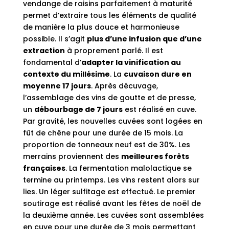
vendange de raisins parfaitement à maturité
permet d’extraire tous les éléments de qualité
de manière la plus douce et harmonieuse
possible. Il s’agit
plus d’une infusion que d’une
extraction
à proprement parlé. Il est
fondamental d’
adapter la vinification au
contexte du millésime
. La
cuvaison dure en
moyenne 17 jours
. Après décuvage,
l’assemblage des vins de goutte et de presse,
un
débourbage de 7 jours
est réalisé en cuve.
Par gravité, les nouvelles cuvées sont logées en
fût de chêne pour une durée de 15 mois. La
proportion de tonneaux neuf est de 30%. Les
merrains proviennent des
meilleures forêts
françaises
. La fermentation malolactique se
termine au printemps. Les vins restent alors sur
lies. Un léger sulfitage est effectué. Le premier
soutirage est réalisé avant les fêtes de noël de
la deuxième année. Les cuvées sont assemblées
en cuve pour une durée de 3 mois permettant