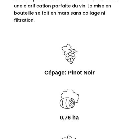
une clarification parfaite du vin. La mise en
bouteille se fait en mars sans collage ni
filtration.
Cépage: Pinot Noir
0,76 ha