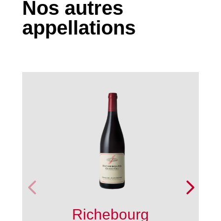
Nos autres
appellations
Richebourg